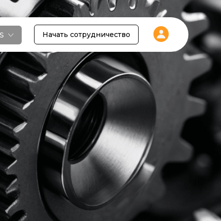
Начать сотрудничество
S