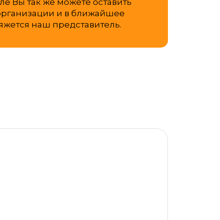
е Вы так же можете оставить
рганизации и в ближайшее
яжется наш представитель.