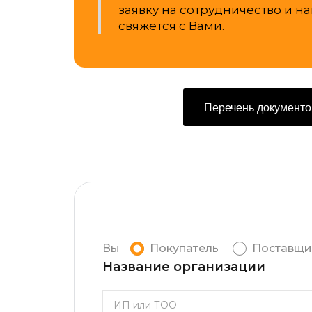
заявку на сотрудничество и 
свяжется с Вами.
Перечень документо
Вы
Покупатель
Поставщи
Название организации