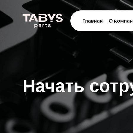
Главная
О компа
Начать сотр